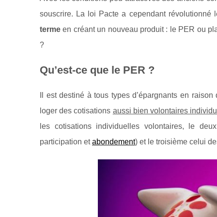
souscrire. La loi Pacte a cependant révolutionné l
terme
en créant un nouveau produit : le PER ou plan 
?
Qu’est-ce que le PER ?
Il est destiné à tous types d’épargnants en raison 
loger des cotisations
aussi bien volontaires individu
les cotisations individuelles volontaires, le de
participation et
abondement
) et le troisième celui d