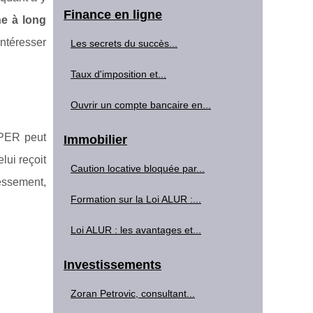
Finance en ligne
ne à long
intéresser
Les secrets du succès...
Taux d'imposition et...
Ouvrir un compte bancaire en...
e PER peut
Immobilier
lui reçoit
Caution locative bloquée par...
essement,
Formation sur la Loi ALUR :...
Loi ALUR : les avantages et...
Investissements
Zoran Petrovic, consultant...