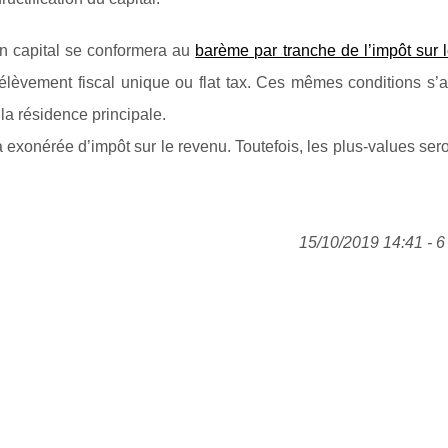
en capital se conformera au
barème par tranche de l’impôt sur 
lèvement fiscal unique ou flat tax. Ces mêmes conditions s’a
 la résidence principale.
a exonérée d’impôt sur le revenu. Toutefois, les plus-values ser
15/10/2019 14:41 - 6