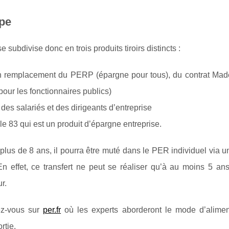
pe
ubdivise donc en trois produits tiroirs distincts :
e en remplacement du PERP (épargne pour tous), du contrat Mad
(pour les fonctionnaires publics)
des salariés et des dirigeants d’entreprise
ticle 83 qui est un produit d’épargne entreprise.
 plus de 8 ans, il pourra être muté dans le PER individuel via un
En effet, ce transfert ne peut se réaliser qu’à au moins 5 ans
r.
dez-vous sur
per.fr
où les experts aborderont le mode d’aliment
rtie.