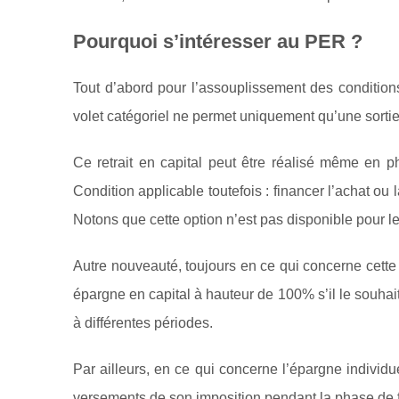
Pourquoi s’intéresser au PER ?
Tout d’abord pour l’assouplissement des conditions 
volet catégoriel ne permet uniquement qu’une sortie
Ce retrait en capital peut être réalisé même en p
Condition applicable toutefois : financer l’achat o
Notons que cette option n’est pas disponible pour le
Autre nouveauté, toujours en ce qui concerne cette s
épargne en capital à hauteur de 100% s’il le souhaite.
à différentes périodes.
Par ailleurs, en ce qui concerne l’épargne individue
versements de son imposition pendant la phase de fru