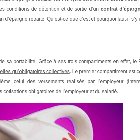
es conditions de détention et de sortie d’un
contrat d’éparg
d’épargne retraite. Qu’est-ce que c’est et pourquoi faut-il s’y 
de sa portabilité. Grâce à ses trois compartiments en effet, l
elles qu’obligatoires collectives
. Le premier compartiment est ce
uxième celui des versements réalisés par l’employeur (intér
es cotisations obligatoires de l’employeur et du salarié.