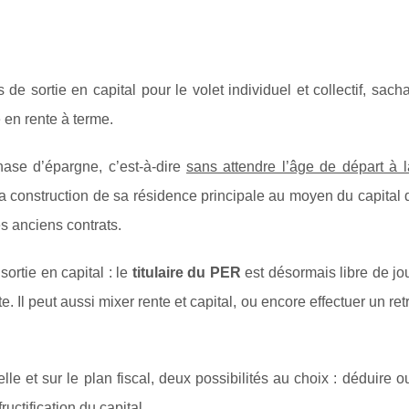
de sortie en capital pour le volet individuel et collectif, sach
 en rente à terme.
hase d’épargne, c’est-à-dire
sans attendre l’âge de départ à la
u la construction de sa résidence principale au moyen du capital
s anciens contrats.
ortie en capital : le
titulaire du PER
est désormais libre de jo
 Il peut aussi mixer rente et capital, ou encore effectuer un retra
lle et sur le plan fiscal, deux possibilités au choix : déduire 
ctification du capital.