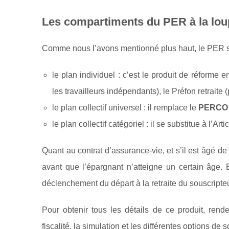
Les compartiments du PER à la lou
Comme nous l’avons mentionné plus haut, le PER se s
le plan individuel : c’est le produit de réform
les travailleurs indépendants), le Préfon retraite 
le plan collectif universel : il remplace le
PERCO
le plan collectif catégoriel : il se substitue à l’Ar
Quant au contrat d’assurance-vie, et s’il est âgé de
avant que l’épargnant n’atteigne un certain âge. 
déclenchement du départ à la retraite du souscripteu
Pour obtenir tous les détails de ce produit, ren
fiscalité, la simulation et les différentes options de so