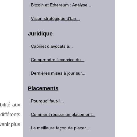
Bitcoin et Ethereum : Analyse...
Vision stratégique d'Ian...
Juridique
Cabinet d’avocats à...
Comprendre l'exercice du...
Dernières mises à jour sur...
Placements
Pourquoi faut-il...
bilité aux
différents
Comment réussir un placement...
venir plus
La meilleure façon de placer...