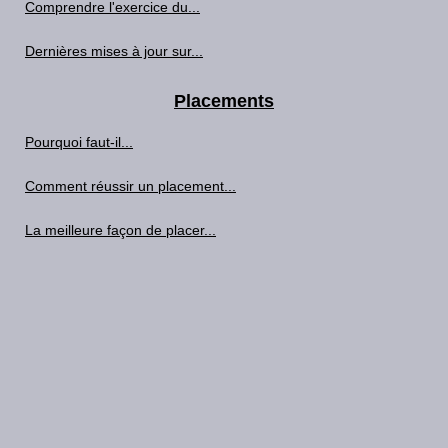
Comprendre l'exercice du...
Dernières mises à jour sur...
Placements
Pourquoi faut-il...
Comment réussir un placement...
La meilleure façon de placer...