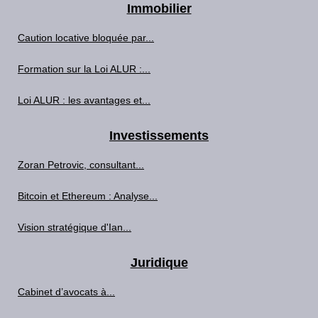
Immobilier
Caution locative bloquée par...
Formation sur la Loi ALUR :...
Loi ALUR : les avantages et...
Investissements
Zoran Petrovic, consultant...
Bitcoin et Ethereum : Analyse...
Vision stratégique d'Ian...
Juridique
Cabinet d’avocats à...