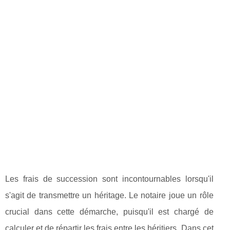
Les frais de succession sont incontournables lorsqu'il
s'agit de transmettre un héritage. Le notaire joue un rôle
crucial dans cette démarche, puisqu'il est chargé de
calculer et de répartir les frais entre les héritiers. Dans cet