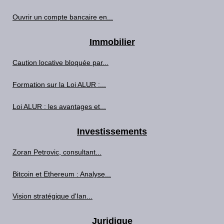
Ouvrir un compte bancaire en...
Immobilier
Caution locative bloquée par...
Formation sur la Loi ALUR :...
Loi ALUR : les avantages et...
Investissements
Zoran Petrovic, consultant...
Bitcoin et Ethereum : Analyse...
Vision stratégique d'Ian...
Juridique