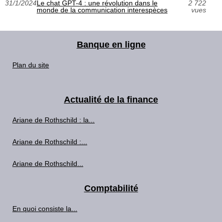
31/1/2024
Le chat GPT-4 : une révolution dans le
2 722
monde de la communication interespèces
vues
Banque en ligne
Plan du site
Actualité de la finance
Ariane de Rothschild : la...
Ariane de Rothschild :...
Ariane de Rothschild...
Comptabilité
En quoi consiste la...