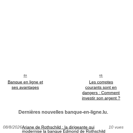
Banque en ligne et
Les comptes
ses avantages
courants sont en
dangers : Comment
investir son argent ?
Dernières nouvelles banque-en-ligne.lu.
08/8/2026
Ariane de Rothschild : la dirigeante qui
10 vues
modernise la banque Edmond de Rothschild