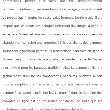
nombreuses petites succursales ont été temporairement
fermées. Maintenant, certaines banques envisagent apparemment
de ne pas ouvrir toutes les succursales fermées. Derrière cela, il y a
l'espoir que les clients des banques utiliseront davantage la banque
en ligne à l'avenir et ainsi économiser des coûts. Ce calcul semble
abandonner, car selon une enquête, 76 % des clients des banques
souhaitent également gérer leurs transactions bancaires en ligne à
l'avenir. Les comptes en ligne en particulier rendent la vie de plus en
plus difficile pour les banques traditionnelles. La banque en ligne a
grandement simplifié les transactions bancaires relatives à son
propre compte courant et a rendu les contacts personnels avec la
banque à cet égard plutôt inutiles. Le marché dans le domaine des
comptes en ligne est en croissance constante, de sorte que les
utilisateurs sont confrontés à un large éventail de choix.