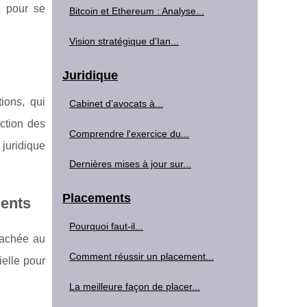
é pour se
Bitcoin et Ethereum : Analyse...
Vision stratégique d'Ian...
Juridique
ions, qui
Cabinet d’avocats à...
ection des
Comprendre l'exercice du...
 juridique
Dernières mises à jour sur...
Placements
ments
Pourquoi faut-il...
ttachée au
Comment réussir un placement...
ielle pour
La meilleure façon de placer...