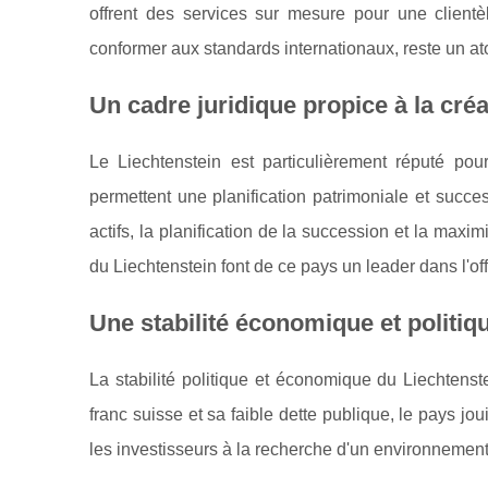
offrent des services sur mesure pour une clientè
conformer aux standards internationaux, reste un ato
Un cadre juridique propice à la cré
Le Liechtenstein est particulièrement réputé pour
permettent une planification patrimoniale et succe
actifs, la planification de la succession et la maximi
du Liechtenstein font de ce pays un leader dans l'of
Une stabilité économique et politiq
La stabilité politique et économique du Liechtenst
franc suisse et sa faible dette publique, le pays joui
les investisseurs à la recherche d'un environnement 