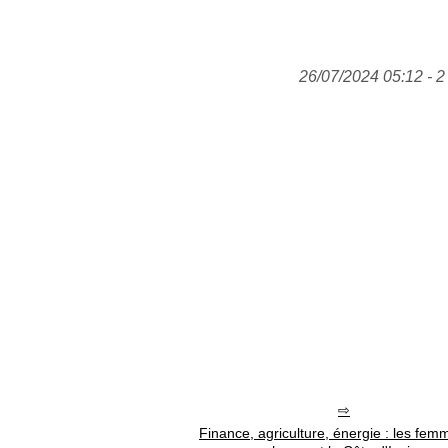
26/07/2024 05:12 - 2
Finance, agriculture, énergie : les fem