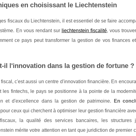
iques en choisissant le Liechtenstein
s fiscaux du Liechtenstein, il est essentiel de se faire accom
système. En vous rendant sur
liechtenstein fiscalité
, vous trouve
ment ce pays peut transformer la gestion de vos finances et
il l'innovation dans la gestion de fortune ?
fiscal, c'est aussi un centre d'innovation financière. En encour
t les fintechs, le pays se positionne à la pointe de la modernit
tion et d'excellence dans la gestion de patrimoine.
En concl
 pour ceux qui cherchent à optimiser leur gestion financière ave
iscaux, la qualité des services bancaires, les structures j
nstein mérite votre attention en tant que juridiction de premier 