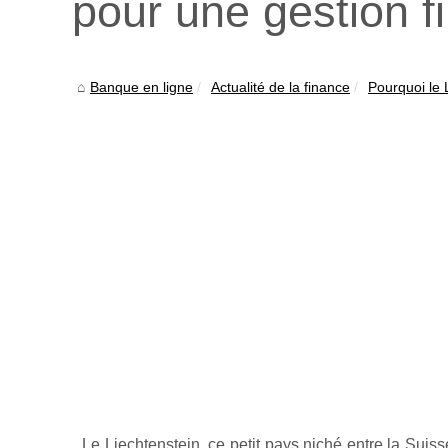
pour une gestion f
Banque en ligne
Actualité de la finance
Pourquoi le L
Le Liechtenstein, ce petit pays niché entre la Suis