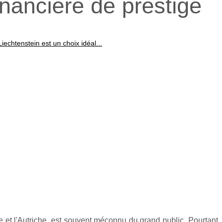
inancière de prestige
iechtenstein est un choix idéal...
se et l'Autriche, est souvent méconnu du grand public. Pourtant