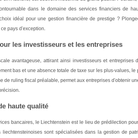
contournable dans le domaine des services financiers de hau
 un choix idéal pour une gestion financière de prestige ? Plon
de ce pays d'exception.
ur les investisseurs et les entreprises
scale avantageuse, attirant ainsi investisseurs et entreprise
rement bas et une absence totale de taxe sur les plus-values, le 
e de ruling fiscal préalable, permet aux entreprises d'obtenir un
précision.
de haute qualité
ices bancaires, le Liechtenstein est le lieu de prédilection pou
 liechtensteinoises sont spécialisées dans la gestion de patr