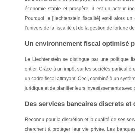
économie stable et prospère, il est un acteur in
Pourquoi le [liechtenstein fiscalité] est-il alors
l'univers de la fiscalité et de la gestion de fortune 
Un environnement fiscal optimisé po
Le Liechtenstein se distingue par une politique fi
entier. Grâce à un impôt sur les sociétés particuliè
un cadre fiscal attrayant. Ceci, combiné à un systèm
juridique et de planifier leurs investissements avec 
Des services bancaires discrets et 
Reconnu pour la discrétion et la qualité de ses serv
cherchent à protéger leur vie privée. Les banques