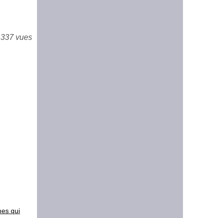
 337 vues
mes qui