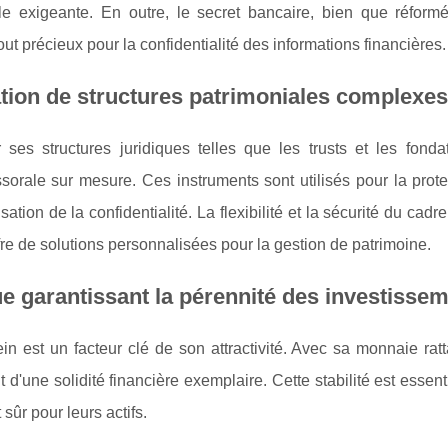
le exigeante. En outre, le secret bancaire, bien que réform
ut précieux pour la confidentialité des informations financières.
ation de structures patrimoniales complexes
 ses structures juridiques telles que les trusts et les fondat
ssorale sur mesure. Ces instruments sont utilisés pour la prot
sation de la confidentialité. La flexibilité et la sécurité du cadre
fre de solutions personnalisées pour la gestion de patrimoine.
ue garantissant la pérennité des investisse
ein est un facteur clé de son attractivité. Avec sa monnaie ra
t d'une solidité financière exemplaire. Cette stabilité est essent
sûr pour leurs actifs.