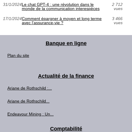
31/1/2024
Le chat GPT-4 : une révolution dans le
2 712
monde de la communication interespèces
vues
17/1/2024
Comment épargner à moyen et long terme
3 466
avec l’assurance-vie ?
vues
Banque en ligne
Plan du site
Actualité de la finance
Ariane de Rothschild :...
Ariane de Rothschild...
Endeavour Mining : Un...
Comptabilité