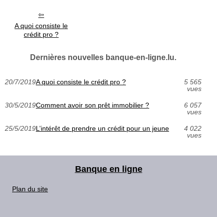
A quoi consiste le
crédit pro ?
Dernières nouvelles banque-en-ligne.lu.
20/7/2019
A quoi consiste le crédit pro ?
5 565
vues
30/5/2019
Comment avoir son prêt immobilier ?
6 057
vues
25/5/2019
L’intérêt de prendre un crédit pour un jeune
4 022
vues
Banque en ligne
Plan du site