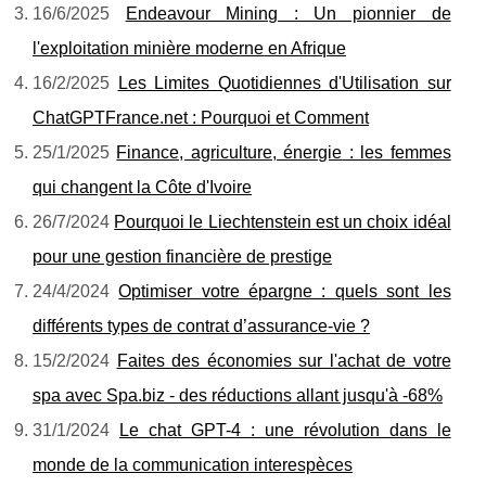
16/6/2025
Endeavour Mining : Un pionnier de
l'exploitation minière moderne en Afrique
16/2/2025
Les Limites Quotidiennes d'Utilisation sur
ChatGPTFrance.net : Pourquoi et Comment
25/1/2025
Finance, agriculture, énergie : les femmes
qui changent la Côte d'Ivoire
26/7/2024
Pourquoi le Liechtenstein est un choix idéal
pour une gestion financière de prestige
24/4/2024
Optimiser votre épargne : quels sont les
différents types de contrat d’assurance-vie ?
15/2/2024
Faites des économies sur l'achat de votre
spa avec Spa.biz - des réductions allant jusqu'à -68%
31/1/2024
Le chat GPT-4 : une révolution dans le
monde de la communication interespèces