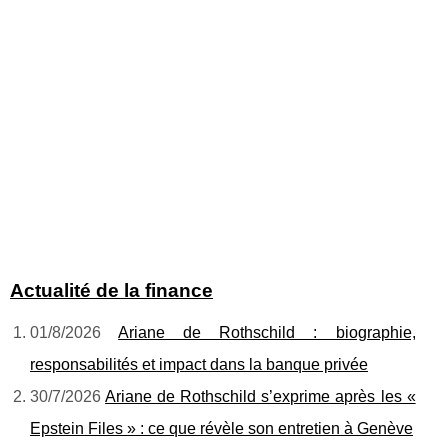
Actualité de la finance
01/8/2026
Ariane de Rothschild : biographie,
responsabilités et impact dans la banque privée
30/7/2026
Ariane de Rothschild s’exprime après les «
Epstein Files » : ce que révèle son entretien à Genève