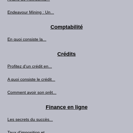
Endeavour Mining : Un...
Comptabilité
En quoi consiste la...
Crédits
Profitez d'un crédit en...
A quoi consiste le crédit...
Comment avoir son prêt...
Finance en ligne
Les secrets du succès...
Taux d'imposition et...