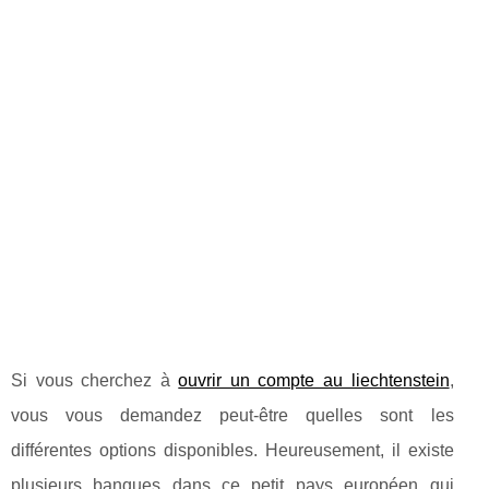
Si vous cherchez à
ouvrir un compte au liechtenstein
,
vous vous demandez peut-être quelles sont les
différentes options disponibles. Heureusement, il existe
plusieurs banques dans ce petit pays européen qui