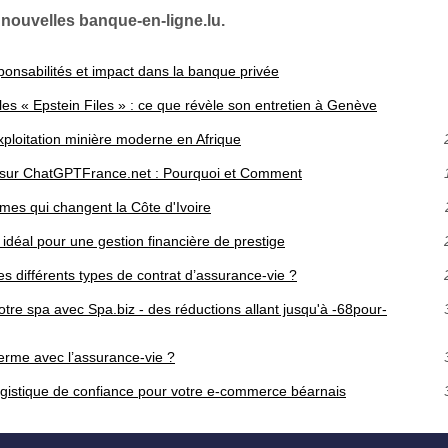
 nouvelles banque-en-ligne.lu.
ponsabilités et impact dans la banque privée
les « Epstein Files » : ce que révèle son entretien à Genève
xploitation minière moderne en Afrique
on sur ChatGPTFrance.net : Pourquoi et Comment
mmes qui changent la Côte d'Ivoire
 idéal pour une gestion financière de prestige
es différents types de contrat d’assurance-vie ?
otre spa avec Spa.biz - des réductions allant jusqu'à -68pour-
rme avec l’assurance-vie ?
gistique de confiance pour votre e-commerce béarnais