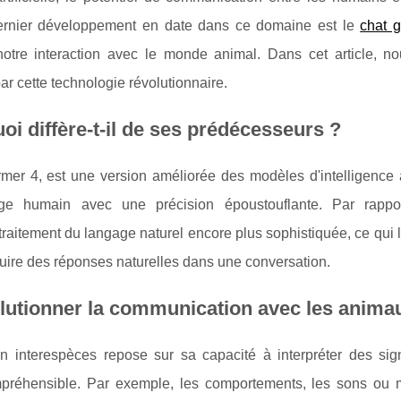
dernier développement en date dans ce domaine est le
chat g
notre interaction avec le monde animal. Dans cet article, no
 par cette technologie révolutionnaire.
oi diffère-t-il de ses prédécesseurs ?
er 4, est une version améliorée des modèles d'intelligence ar
e humain avec une précision époustouflante. Par rappo
aitement du langage naturel encore plus sophistiquée, ce qui 
ire des réponses naturelles dans une conversation.
olutionner la communication avec les anima
on interespèces repose sur sa capacité à interpréter des si
mpréhensible. Par exemple, les comportements, les sons ou