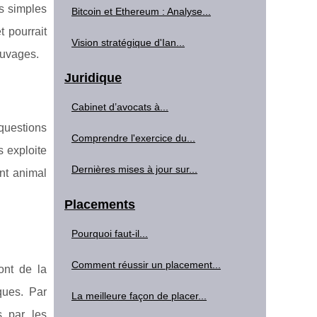
ts simples
Bitcoin et Ethereum : Analyse...
 pourrait
Vision stratégique d'Ian...
auvages.
Juridique
Cabinet d’avocats à...
 questions
Comprendre l'exercice du...
s exploite
Dernières mises à jour sur...
nt animal
Placements
Pourquoi faut-il...
Comment réussir un placement...
ont de la
ques. Par
La meilleure façon de placer...
s par les