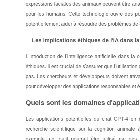
expressions faciales des animaux peuvent être analy
pour les humains. Cette technologie ouvre des po
potentiellement aider à résoudre des problèmes d
Les implications éthiques de l'IA dans 
L'introduction de l'intelligence artificielle dans
éthiques. Il est crucial de s'assurer que l'utilisati
pas. Les chercheurs et développeurs doivent trava
pour développer des applications responsables et é
Quels sont les domaines d'applicati
Les applications potentielles du chat GPT-4 en 
recherche scientifique sur la cognition animale
exemple, cet outil pourrait être utilisé par d