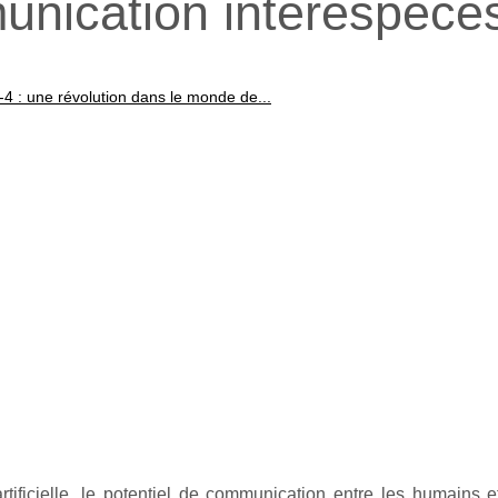
nication interespèce
4 : une révolution dans le monde de...
artificielle, le potentiel de communication entre les humains e