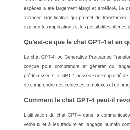
espèces a été largement élargi et amélioré. Le 
avancée significative qui promet de transformer 
explorer les implications et les possibilités offertes
Qu'est-ce que le chat GPT-4 et en qu
Le chat GPT-4, ou Generative Pre-trained Transform
conçue pour comprendre et générer du langag
prédécesseurs, le GPT-4 possède une capacité de tr
de comprendre des contextes complexes et de produ
Comment le chat GPT-4 peut-il rév
L'utilisation du chat GPT-4 dans la communicati
verbaux et à les traduire en langage humain co