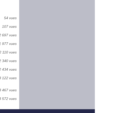
54 vues
107 vues
2 697 vues
1 977 vues
2 110 vues
2 340 vues
2 434 vues
3 122 vues
3 467 vues
3 572 vues