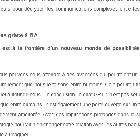
cheurs pour décrypter les communications complexes entre le
s grâce à l'IA
-4 est à la frontière d'un nouveau monde de possibilité
nous pouvons nous attendre à des avancées qui pourraient un 
urellement que nous le faisons entre humains. Cela pourrait tr
turel autour de nous. En conclusion, le chat GPT-4 n'est pas se
tique entre humains ; c'est également une porte ouverte sur un f
dement améliorée. Avec des implications profondes dans la sc
ologie pourrait bien changer notre relation avec les autres habit
e à imaginer.