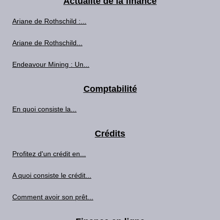
Actualité de la finance
Ariane de Rothschild :...
Ariane de Rothschild...
Endeavour Mining : Un...
Comptabilité
En quoi consiste la...
Crédits
Profitez d'un crédit en...
A quoi consiste le crédit...
Comment avoir son prêt...