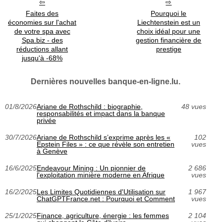
Faites des
Pourquoi le
économies sur l'achat
Liechtenstein est un
de votre spa avec
choix idéal pour une
Spa.biz - des
gestion financière de
réductions allant
prestige
jusqu'à -68%
Dernières nouvelles banque-en-ligne.lu.
01/8/2026
Ariane de Rothschild : biographie,
48 vues
responsabilités et impact dans la banque
privée
30/7/2026
Ariane de Rothschild s’exprime après les «
102
Epstein Files » : ce que révèle son entretien
vues
à Genève
16/6/2025
Endeavour Mining : Un pionnier de
2 686
l'exploitation minière moderne en Afrique
vues
16/2/2025
Les Limites Quotidiennes d'Utilisation sur
1 967
ChatGPTFrance.net : Pourquoi et Comment
vues
25/1/2025
Finance, agriculture, énergie : les femmes
2 104