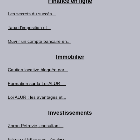
Finance en ligne
Les secrets du succès...
Taux d'imposition et...
Ouvrir un compte bancaire en...
Immobilier
Caution locative bloquée par...
Formation sur la Loi ALUR :...
Loi ALUR : les avantages et...
Investissements
Zoran Petrovic, consultant...
Bitcoin et Ethereum : Analyse...