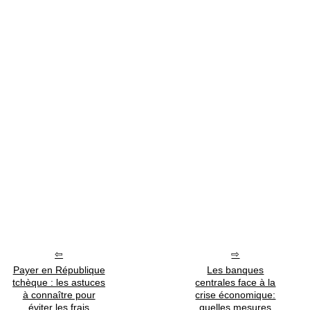
Payer en République
Les banques
tchèque : les astuces
centrales face à la
à connaître pour
crise économique:
éviter les frais
quelles mesures