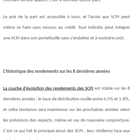
montant de leur apport, c’est-à-dire leur quote-part.
Le prix de la part est accessible à tous, et l’accès aux SCPI peut
même se faire sans recours au crédit. Tout individu peut intégrer
une SCPI dans son portefeuille sans s’endetter et à moindre coût.
L’historique des rendements sur les 8 dernières années
La courbe d’évolution des rendements des SCPI
est stable sur les 8
dernières années : le taux de distribution oscille entre 4.5% et 5.8%,
et cette tendance sera maintenue sur les prochaines années selon
les prévisions des experts, même en cas de mauvaise conjoncture.
C’est ce qui fait le principal atout des SCPI : leur résilience face aux