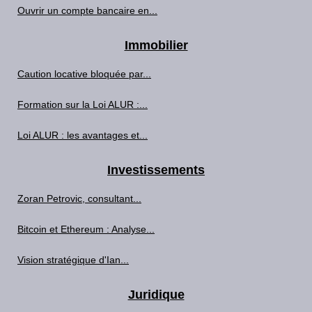
Ouvrir un compte bancaire en...
Immobilier
Caution locative bloquée par...
Formation sur la Loi ALUR :...
Loi ALUR : les avantages et...
Investissements
Zoran Petrovic, consultant...
Bitcoin et Ethereum : Analyse...
Vision stratégique d'Ian...
Juridique