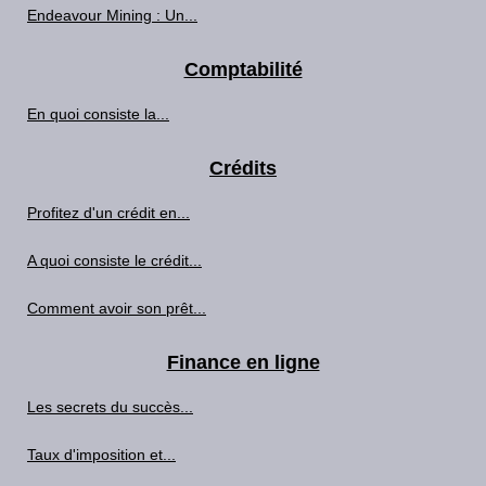
Endeavour Mining : Un...
Comptabilité
En quoi consiste la...
Crédits
Profitez d'un crédit en...
A quoi consiste le crédit...
Comment avoir son prêt...
Finance en ligne
Les secrets du succès...
Taux d'imposition et...