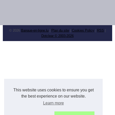
© 2026
Banque-en-ligne.lu
|
Plan du site
|
Cookies Policy
|
RSS
|
Dotclear © 2003-2026
This website uses cookies to ensure you get
the best experience on our website.
Learn more