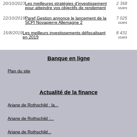
20/10/2023
Les meilleures stratégies d'investissement
2 358
pour atteindre vos objectifs de rendement
vues
22/10/2019
Paref Gestion annonce le lancement de la
7 025
SCPI Novapierre Allemagne 2
vues
15/8/2019
Les meilleurs investissements défiscalisant
8 431
en 2019
vues
Banque en ligne
Plan du site
Actualité de la finance
Ariane de Rothschild : la...
Ariane de Rothschild :...
Ariane de Rothschild...