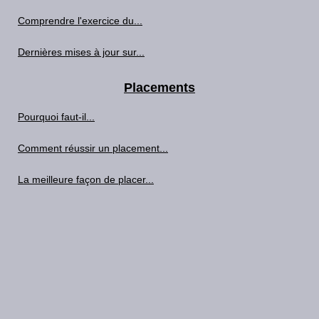
Comprendre l'exercice du...
Dernières mises à jour sur...
Placements
Pourquoi faut-il...
Comment réussir un placement...
La meilleure façon de placer...